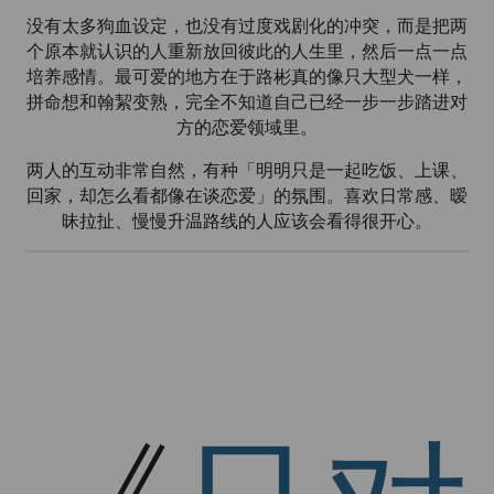
没有太多狗血设定，也没有过度戏剧化的冲突，而是把两
个原本就认识的人重新放回彼此的人生里，然后一点一点
培养感情。最可爱的地方在于路彬真的像只大型犬一样，
拼命想和翰絜变熟，完全不知道自己已经一步一步踏进对
方的恋爱领域里。
两人的互动非常自然，有种「明明只是一起吃饭、上课、
回家，却怎么看都像在谈恋爱」的氛围。喜欢日常感、暧
昧拉扯、慢慢升温路线的人应该会看得很开心。