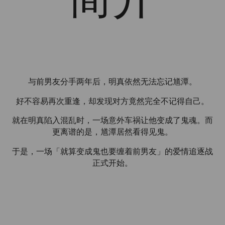
与前男友分手两年后，明真依然无法忘记馗潭。
好不容易再次重逢，却发现对方竟然完全不记得自己。
就在明真陷入混乱时，一场意外车祸让他变成了鬼魂。而
更离谱的是，馗潭居然看得见鬼。
于是，一场「就算变成鬼也要缠着前男友」的爱情追逐战
正式开始。