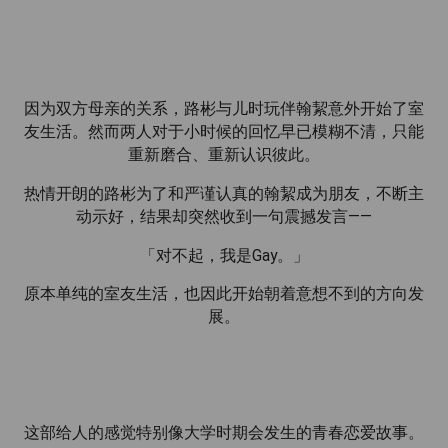
因为双方母亲的关系，路彬与儿时玩伴翰絜意外开始了室
友生活。然而两人对于小时候的回忆早已模糊不清，只能
重新磨合、重新认识彼此。
热情开朗的路彬为了和严谨认真的翰絜成为朋友，不断主
动示好，结果却突然收到一句震撼发言——
「对不起，我是Gay。」
原本单纯的室友生活，也因此开始朝着意想不到的方向发
展。
这部给人的感觉特别像大学时期会发生的青春恋爱故事。