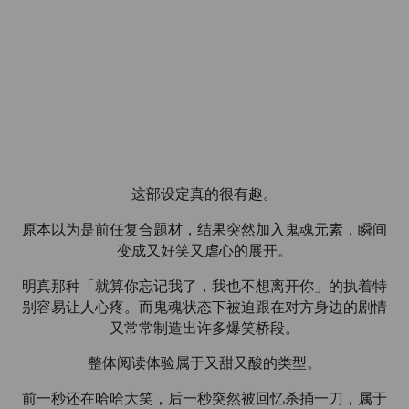
这部设定真的很有趣。
原本以为是前任复合题材，结果突然加入鬼魂元素，瞬间
变成又好笑又虐心的展开。
明真那种「就算你忘记我了，我也不想离开你」的执着特
别容易让人心疼。而鬼魂状态下被迫跟在对方身边的剧情
又常常制造出许多爆笑桥段。
整体阅读体验属于又甜又酸的类型。
前一秒还在哈哈大笑，后一秒突然被回忆杀捅一刀，属于