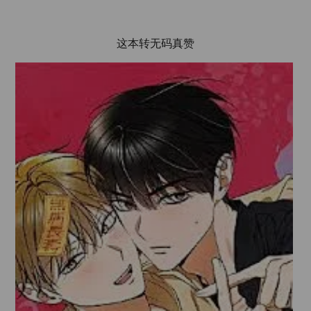
这本转无码真赞