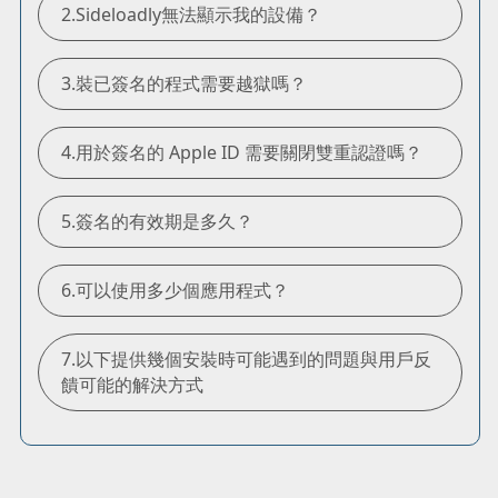
2.Sideloadly無法顯示我的設備？
3.裝已簽名的程式需要越獄嗎？
4.用於簽名的 Apple ID 需要關閉雙重認證嗎？
5.簽名的有效期是多久？
6.可以使用多少個應用程式？
7.以下提供幾個安裝時可能遇到的問題與用戶反
饋可能的解決方式