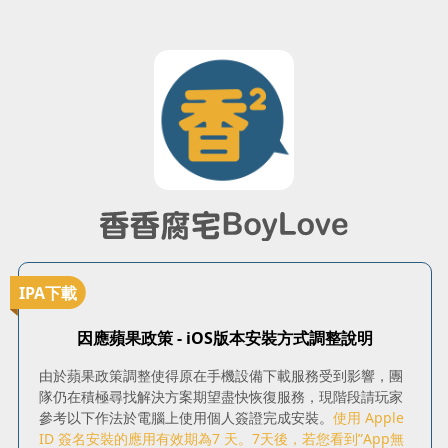
IPA下載
因應蘋果政策 - iOS版本安裝方式調整說明
由於蘋果政策調整使得原在手機設備下載服務受到影響，團
隊仍在積極尋找解決方案期望盡快恢復服務，現階段請玩家
參考以下作法於電腦上使用個人簽證完成安裝。
使用 Apple
ID 簽名安裝的應用有效期為7 天。7天後，若您看到”App無