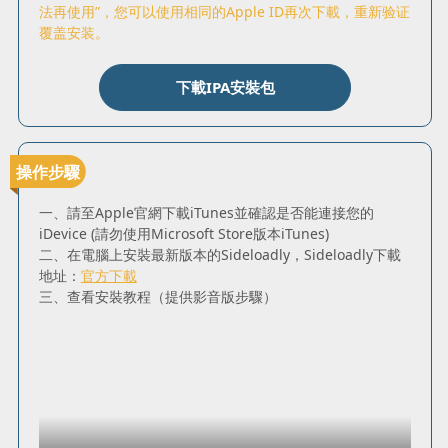
法再使用”，您可以使用相同的Apple ID再次下載，重新验证
覆盖安装。
下載IPA安裝包
操作步驟
一、請至Apple官網下載iTunes並確認是否能連接您的
iDevice (請勿使用Microsoft Store版本iTunes)
二、在電腦上安裝最新版本的Sideloadly，Sideloadly下載
地址：
官方下載
三、查看安裝教程（提供影音版步驟）