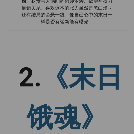
感
、权贵与人偶间的微妙依赖、欲望与权力
倒错关系。喜欢这本的张力虽然是黑白漫～
还有结局的命悬一线，像自己心中的末日一
样是否有崭新能有曙光。
2.
《末日
饿魂》