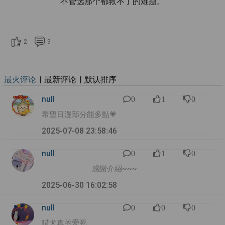
不管选那个都救不了的难题。
2
9
最火评论
|
最新评论
|
默认排序
null
0
1
0
希望日漫部分能多點💗
2025-07-08 23:58:46
null
0
1
0
感謝介紹~~~
2025-06-30 16:02:58
null
0
0
0
猎犬真的爱死