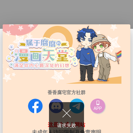
香香腐宅官方社群
APP
这是个成人网站
请求失败
未成年人访问限制及免责声明