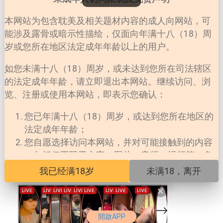
本网站为包含耽美及相关题材内容的成人向网站，可
能涉及露骨或暗示性描绘，仅面向年满十八（18）周
岁或您所在地区法定成年年龄以上的用户。
LOADING...
如您未满十八（18）周岁，或未达到您所在司法辖区
的法定成年年龄，请立即退出本网站。继续访问、浏
览、注册或使用本网站，即表示您确认：
您已年满十八（18）周岁，或达到您所在地区的
法定成年年龄；
您自愿选择访问本网站，并对可能接触到的内容
（包括但不限于文字、图片、音频、视频等）负
责；
我已经满18岁
未满18，离开
您所在地区法律允许您访问此类内容；
×
本网站对未成年人擅自访问所产生的一切法律后
果不承担任何责任。
開啟APP