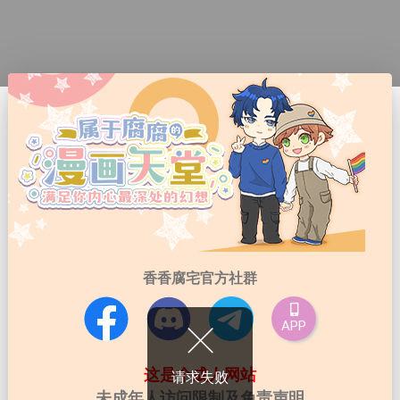
香香腐宅官方社群
APP
这是个成人网站
请求失败
未成年人访问限制及免责声明