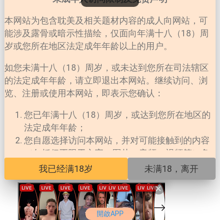
本网站为包含耽美及相关题材内容的成人向网站，可
能涉及露骨或暗示性描绘，仅面向年满十八（18）周
岁或您所在地区法定成年年龄以上的用户。
LOADING...
如您未满十八（18）周岁，或未达到您所在司法辖区
的法定成年年龄，请立即退出本网站。继续访问、浏
览、注册或使用本网站，即表示您确认：
您已年满十八（18）周岁，或达到您所在地区的
法定成年年龄；
您自愿选择访问本网站，并对可能接触到的内容
（包括但不限于文字、图片、音频、视频等）负
责；
我已经满18岁
未满18，离开
您所在地区法律允许您访问此类内容；
×
本网站对未成年人擅自访问所产生的一切法律后
果不承担任何责任。
開啟APP