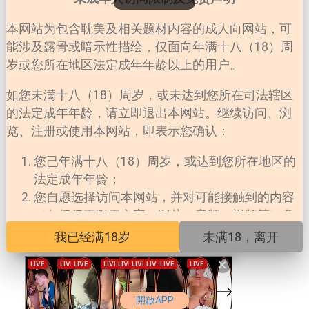
本网站为包含耽美及相关题材内容的成人向网站，可
能涉及露骨或暗示性描绘，仅面向年满十八（18）周
岁或您所在地区法定成年年龄以上的用户。
LOADING...
如您未满十八（18）周岁，或未达到您所在司法辖区
的法定成年年龄，请立即退出本网站。继续访问、浏
览、注册或使用本网站，即表示您确认：
您已年满十八（18）周岁，或达到您所在地区的
法定成年年龄；
您自愿选择访问本网站，并对可能接触到的内容
（包括但不限于文字、图片、音频、视频等）负
责；
我已经满18岁
未满18，离开
您所在地区法律允许您访问此类内容；
×
本网站对未成年人擅自访问所产生的一切法律后
果不承担任何责任。
開啟APP