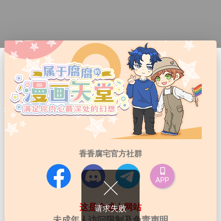
香香腐宅官方社群
APP
这是个成人网站
请求失败
未成年人访问限制及免责声明