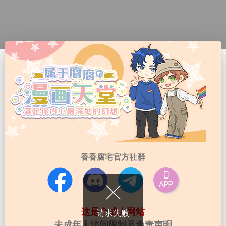
香香腐宅官方社群
APP
这是个成人网站
请求失败
未成年人访问限制及免责声明