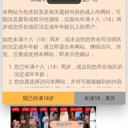
本网站为包含耽美及相关题材内容的成人向网站，可
能涉及露骨或暗示性描绘，仅面向年满十八（18）周
岁或您所在地区法定成年年龄以上的用户。
LOADING...
如您未满十八（18）周岁，或未达到您所在司法辖区
的法定成年年龄，请立即退出本网站。继续访问、浏
览、注册或使用本网站，即表示您确认：
您已年满十八（18）周岁，或达到您所在地区的
法定成年年龄；
您自愿选择访问本网站，并对可能接触到的内容
（包括但不限于文字、图片、音频、视频等）负
责；
我已经满18岁
未满18，离开
您所在地区法律允许您访问此类内容；
×
本网站对未成年人擅自访问所产生的一切法律后
果不承担任何责任。
開啟APP