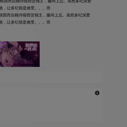
棋因而自顾侍寝西贺领主，藤间上总。虽然多纪深爱
熬，让多纪很是难受。。。而
棋因而自顾侍寝西贺领主，藤间上总。虽然多纪深爱
熬，让多纪很是难受。。。而