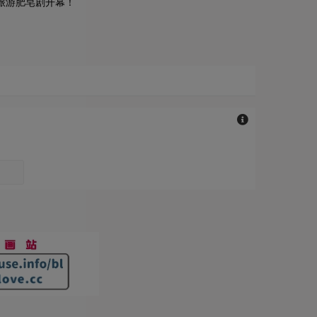
旅游肥皂剧开幕！