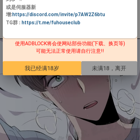
或是伺服器新
增:
https://discord.com/invite/p7AW2Z6btu
TG群
:
https://t.me/fuhouseclub
使用ADBLOCK将会使网站部份功能(下载、换页等)
可能无法正常使用请自行注意!!
我已经满18岁
未满18，离开