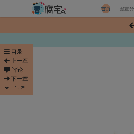
首页
漫畫
目录
上一章
评论
下一章