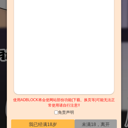
使用ADBLOCK将会使网站部份功能(下载、换页等)可能无法正
常使用请自行注意!!
免责声明
我已经满18岁
未满18，离开