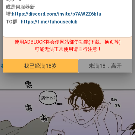
或是伺服器新
增:
https://discord.com/invite/p7AW2Z6btu
TG群
:
https://t.me/fuhouseclub
使用ADBLOCK将会使网站部份功能(下载、换页等)
可能无法正常使用请自行注意!!
我已经满18岁
未满18，离开