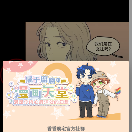
香香腐宅官方社群