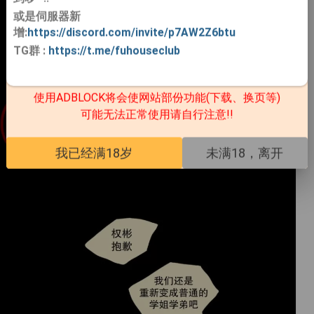
或是伺服器新
增:
https://discord.com/invite/p7AW2Z6btu
TG群
:
https://t.me/fuhouseclub
使用ADBLOCK将会使网站部份功能(下载、换页等)
可能无法正常使用请自行注意!!
我已经满18岁
未满18，离开