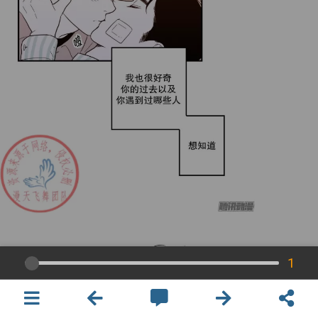
1
×
開啟APP