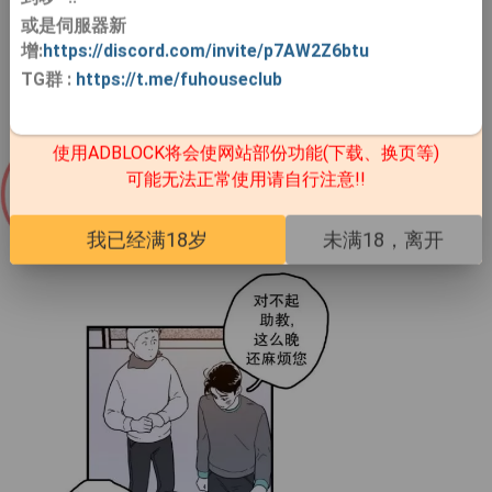
或是伺服器新
增:
https://discord.com/invite/p7AW2Z6btu
TG群
:
https://t.me/fuhouseclub
使用ADBLOCK将会使网站部份功能(下载、换页等)
可能无法正常使用请自行注意!!
我已经满18岁
未满18，离开