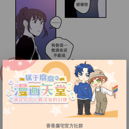
香香腐宅官方社群