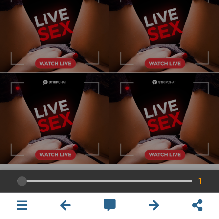
1
×
開啟APP