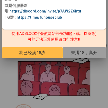
或是伺服器新
增:
https://discord.com/invite/p7AW2Z6btu
TG群
:
https://t.me/fuhouseclub
使用ADBLOCK将会使网站部份功能(下载、换页等)
可能无法正常使用请自行注意!!
我已经满18岁
未满18，离开