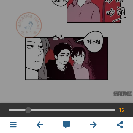
12
×
開啟APP