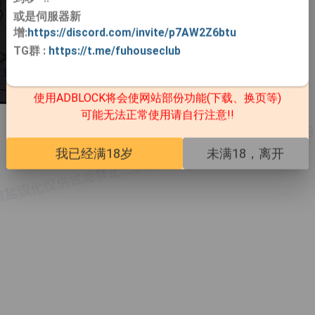
或是伺服器新
增:
https://discord.com/invite/p7AW2Z6btu
TG群
:
https://t.me/fuhouseclub
使用ADBLOCK将会使网站部份功能(下载、换页等)
可能无法正常使用请自行注意!!
我已经满18岁
未满18，离开