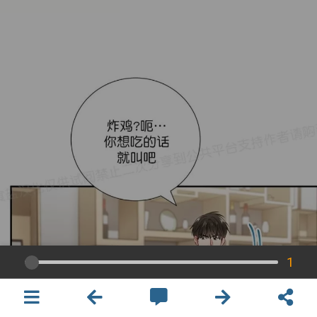
1
×
開啟APP