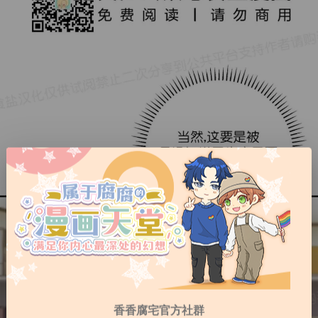
香香腐宅官方社群