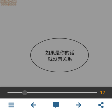
17
×
開啟APP