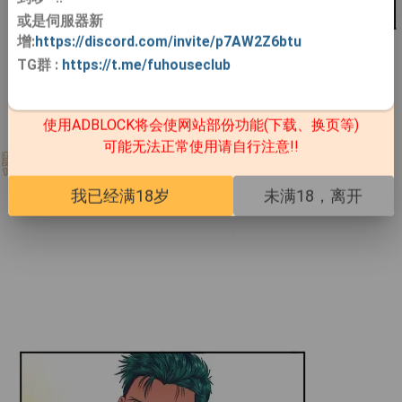
或是伺服器新
增:
https://discord.com/invite/p7AW2Z6btu
TG群
:
https://t.me/fuhouseclub
使用ADBLOCK将会使网站部份功能(下载、换页等)
可能无法正常使用请自行注意!!
我已经满18岁
未满18，离开