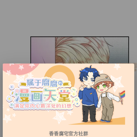
香香腐宅官方社群