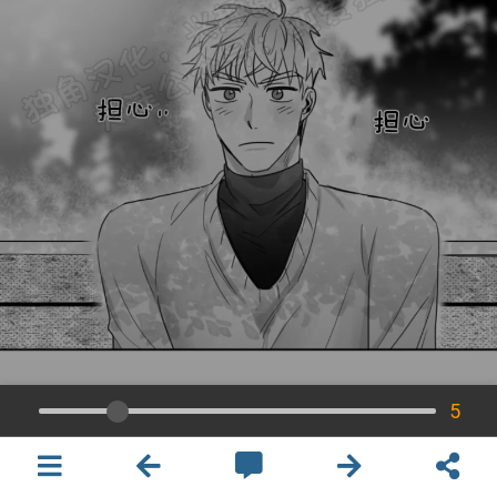
5
×
開啟APP