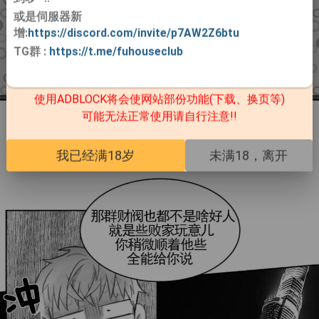
或是伺服器新
增:
https://discord.com/invite/p7AW2Z6btu
TG群
:
https://t.me/fuhouseclub
使用ADBLOCK将会使网站部份功能(下载、换页等)
可能无法正常使用请自行注意!!
我已经满18岁
未满18，离开