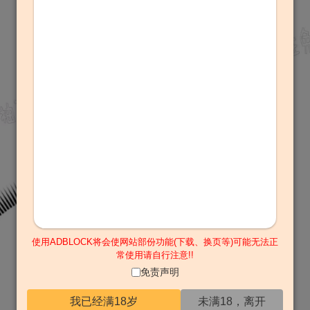
使用ADBLOCK将会使网站部份功能(下载、换页等)可能无法正
常使用请自行注意!!
免责声明
我已经满18岁
未满18，离开