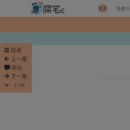
首页
漫畫
目录
上一章
评论
下一章