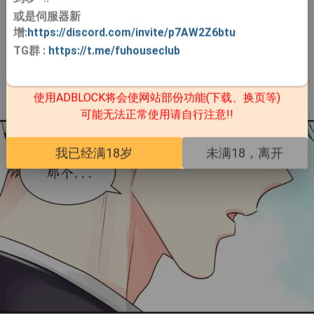
或是伺服器新
增:
https://discord.com/invite/p7AW2Z6btu
TG群
:
https://t.me/fuhouseclub
使用ADBLOCK将会使网站部份功能(下载、换页等)
可能无法正常使用请自行注意!!
我已经满18岁
未满18，离开