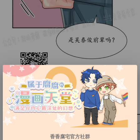
香香腐宅官方社群