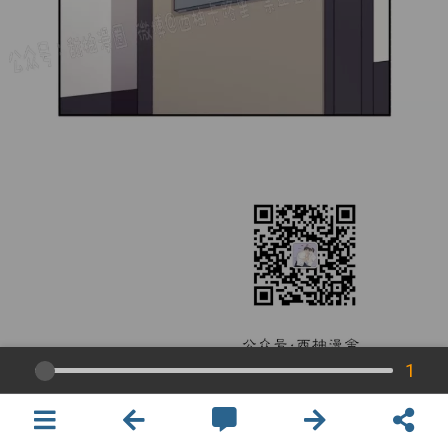
1
×
開啟APP