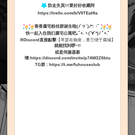
防走失頁!!!要好好收藏阿
https://trello.com/b/V9TEaHIa
香香腐宅粉丝群诞生啦(ﾉ´ヮ`)ﾉ*: ･ﾟ
快一起入住我们腐宅公寓吧｡ﾟ+.ヽ(´∀`*)ﾉ ﾟ+.ﾟ
※Discord直接點擊
【琴瑟在御座，香兰绕于腐城】
就能找到啰~!!
或是伺服器新
增:
https://discord.com/invite/p7AW2Z6btu
TG群
:
https://t.me/fuhouseclub