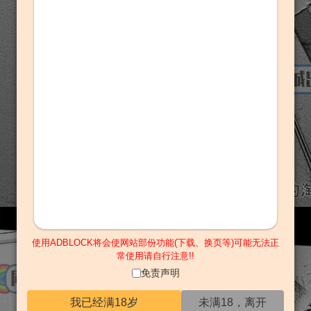
使用ADBLOCK将会使网站部份功能(下载、换页等)可能无法正
常使用请自行注意!!
免责声明
我已经满18岁
未满18，离开