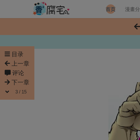
首页
漫畫
目录
上一章
评论
下一章