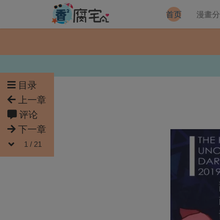
首页
漫畫
目录
上一章
评论
下一章