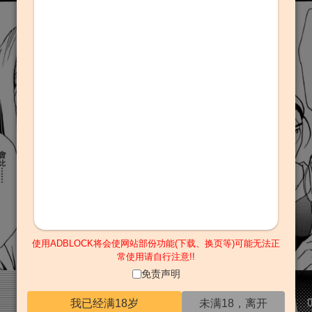
使用ADBLOCK将会使网站部份功能(下载、换页等)可能无法正
常使用请自行注意!!
免责声明
我已经满18岁
未满18，离开