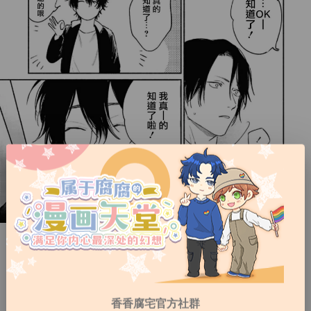
香香腐宅官方社群