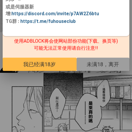
或是伺服器新
增:
https://discord.com/invite/p7AW2Z6btu
TG群
:
https://t.me/fuhouseclub
使用ADBLOCK将会使网站部份功能(下载、换页等)
可能无法正常使用请自行注意!!
我已经满18岁
未满18，离开