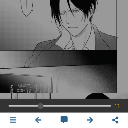
11
×
開啟APP