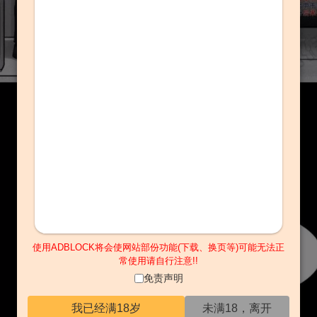
使用ADBLOCK将会使网站部份功能(下载、换页等)可能无法正
常使用请自行注意!!
免责声明
我已经满18岁
未满18，离开