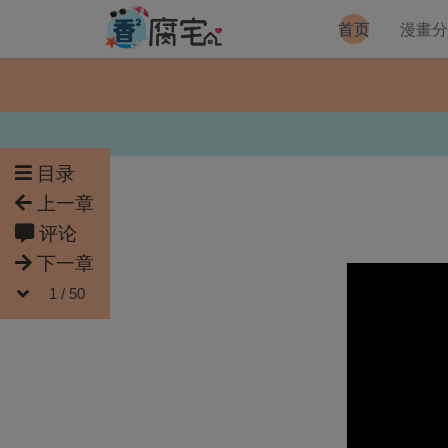
首页
漫畫
目录
上一章
评论
下一章