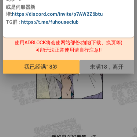
或是伺服器新
增:
https://discord.com/invite/p7AW2Z6btu
TG群
:
https://t.me/fuhouseclub
使用ADBLOCK将会使网站部份功能(下载、换页等)
可能无法正常使用请自行注意!!
我已经满18岁
未满18，离开