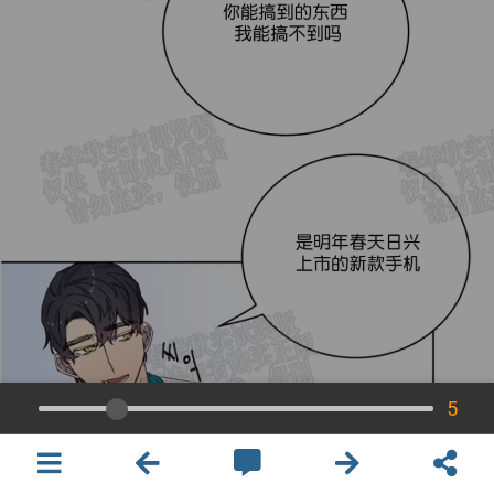
5
×
開啟APP