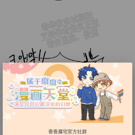
香香腐宅官方社群