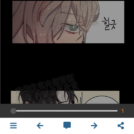
1
×
開啟APP