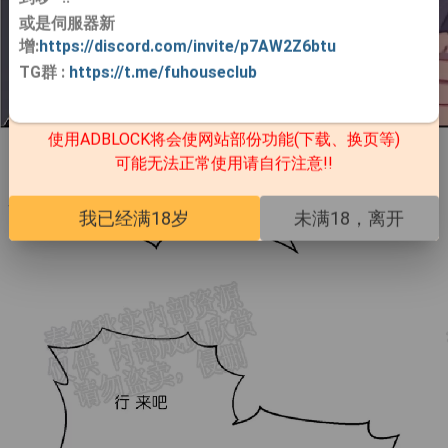
或是伺服器新
增:
https://discord.com/invite/p7AW2Z6btu
TG群
:
https://t.me/fuhouseclub
使用ADBLOCK将会使网站部份功能(下载、换页等)
可能无法正常使用请自行注意!!
我已经满18岁
未满18，离开