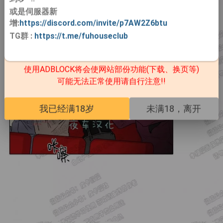
或是伺服器新
增:
https://discord.com/invite/p7AW2Z6btu
TG群
:
https://t.me/fuhouseclub
使用ADBLOCK将会使网站部份功能(下载、换页等)
可能无法正常使用请自行注意!!
我已经满18岁
未满18，离开