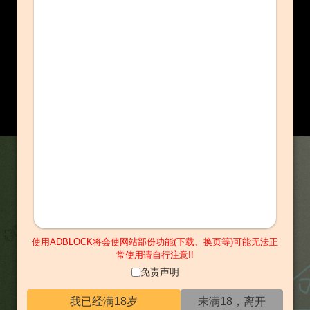
使用ADBLOCK将会使网站部份功能(下载、换页等)可能无法正
常使用请自行注意!!
免责声明
我已经满18岁
未满18，离开