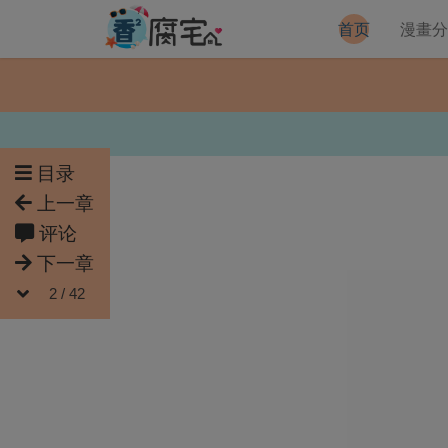
首页
漫畫
目录
上一章
评论
下一章