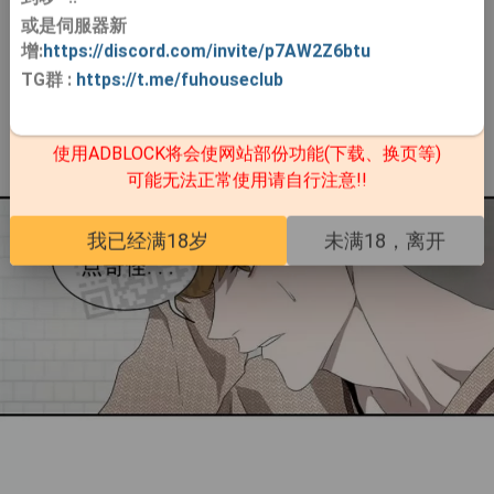
或是伺服器新
增:
https://discord.com/invite/p7AW2Z6btu
TG群
:
https://t.me/fuhouseclub
使用ADBLOCK将会使网站部份功能(下载、换页等)
可能无法正常使用请自行注意!!
我已经满18岁
未满18，离开