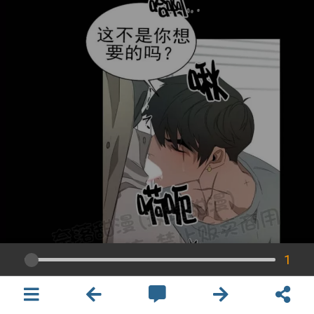
1
×
開啟APP