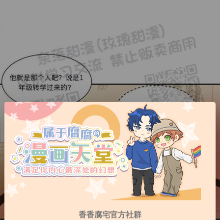
香香腐宅官方社群