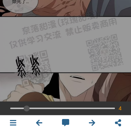
4
×
開啟APP