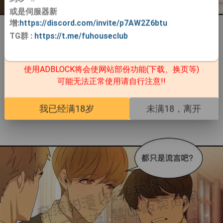
或是伺服器新
增:
https://discord.com/invite/p7AW2Z6btu
TG群
:
https://t.me/fuhouseclub
使用ADBLOCK将会使网站部份功能(下载、换页等)
可能无法正常使用请自行注意!!
我已经满18岁
未满18，离开