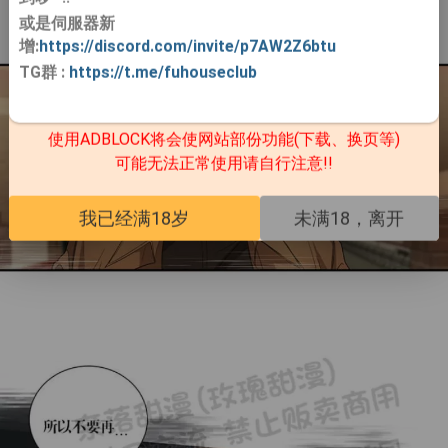
或是伺服器新
增:
https://discord.com/invite/p7AW2Z6btu
TG群
:
https://t.me/fuhouseclub
使用ADBLOCK将会使网站部份功能(下载、换页等)
可能无法正常使用请自行注意!!
我已经满18岁
未满18，离开