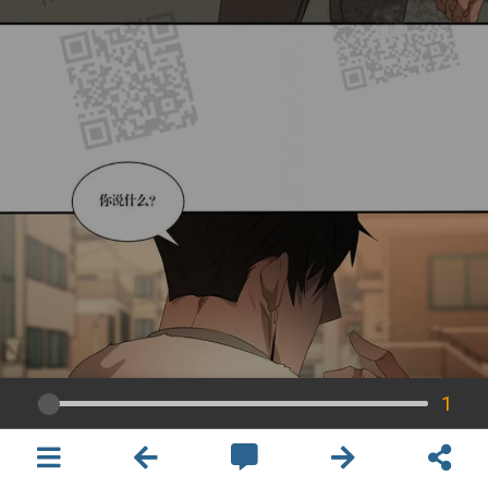
1
×
開啟APP