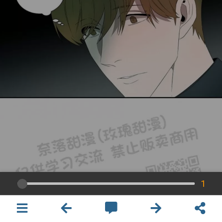
1
×
開啟APP