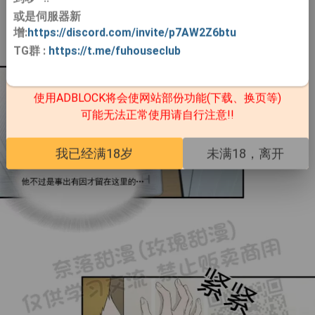
或是伺服器新
增:
https://discord.com/invite/p7AW2Z6btu
TG群
:
https://t.me/fuhouseclub
使用ADBLOCK将会使网站部份功能(下载、换页等)
可能无法正常使用请自行注意!!
我已经满18岁
未满18，离开