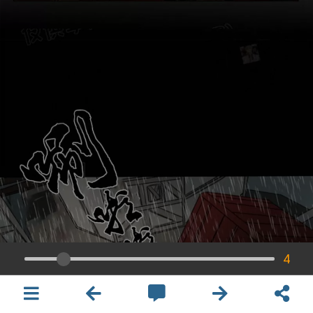
4
×
開啟APP