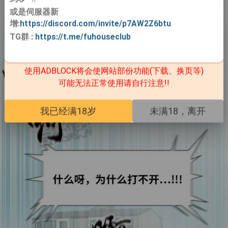
或是伺服器新
增:
https://discord.com/invite/p7AW2Z6btu
TG群
:
https://t.me/fuhouseclub
使用ADBLOCK将会使网站部份功能(下载、换页等)
可能无法正常使用请自行注意!!
我已经满18岁
未满18，离开