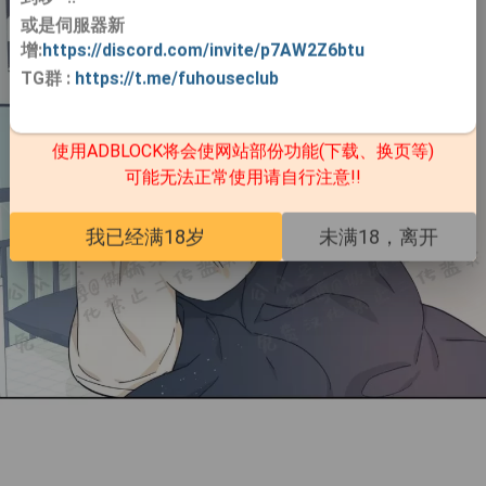
或是伺服器新
增:
https://discord.com/invite/p7AW2Z6btu
TG群
:
https://t.me/fuhouseclub
使用ADBLOCK将会使网站部份功能(下载、换页等)
可能无法正常使用请自行注意!!
我已经满18岁
未满18，离开