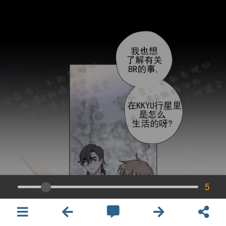
5
×
開啟APP