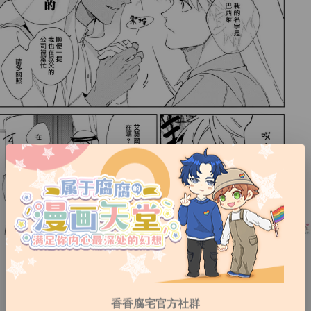
香香腐宅官方社群