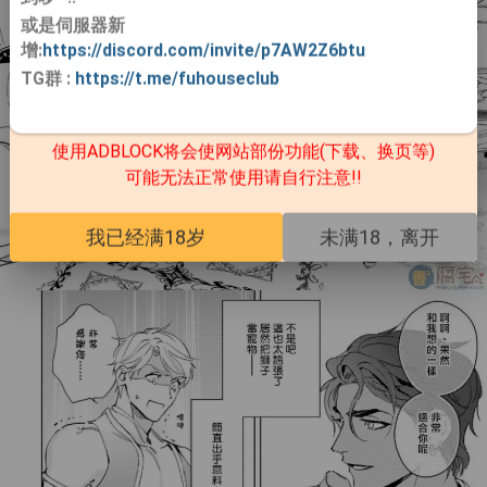
或是伺服器新
增:
https://discord.com/invite/p7AW2Z6btu
TG群
:
https://t.me/fuhouseclub
使用ADBLOCK将会使网站部份功能(下载、换页等)
可能无法正常使用请自行注意!!
我已经满18岁
未满18，离开