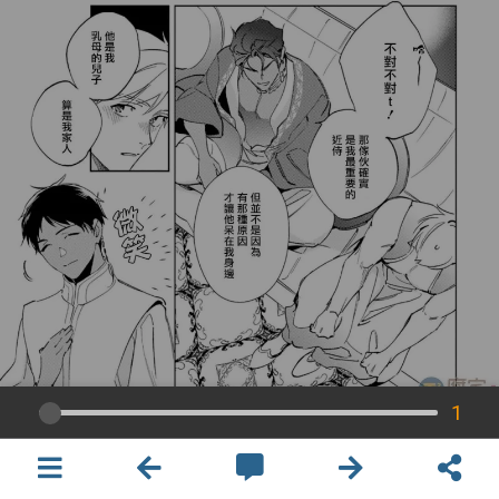
1
×
開啟APP