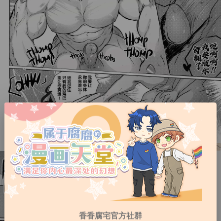
香香腐宅官方社群