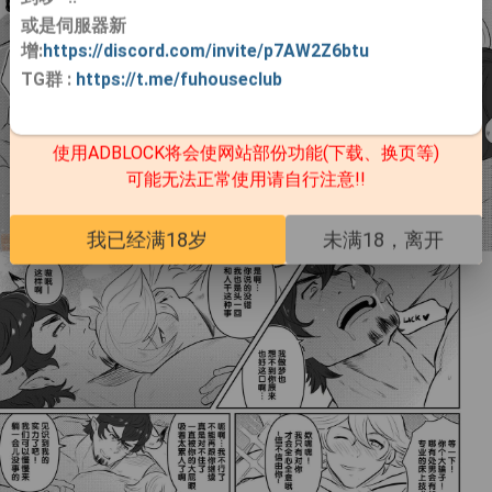
或是伺服器新
增:
https://discord.com/invite/p7AW2Z6btu
TG群
:
https://t.me/fuhouseclub
使用ADBLOCK将会使网站部份功能(下载、换页等)
可能无法正常使用请自行注意!!
我已经满18岁
未满18，离开