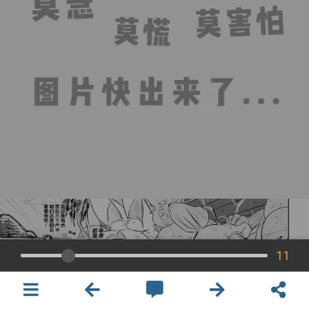
11
×
開啟APP