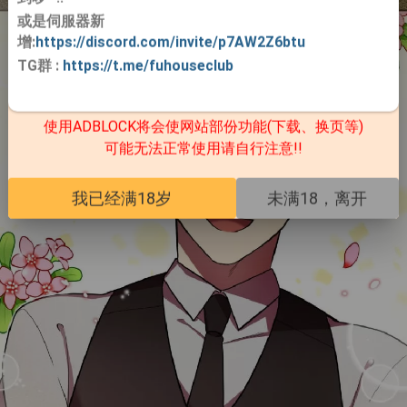
或是伺服器新
增:
https://discord.com/invite/p7AW2Z6btu
TG群
:
https://t.me/fuhouseclub
使用ADBLOCK将会使网站部份功能(下载、换页等)
可能无法正常使用请自行注意!!
我已经满18岁
未满18，离开