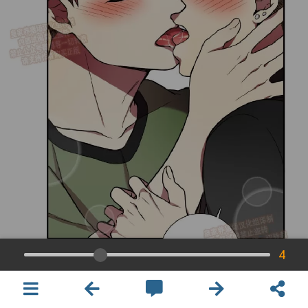
4
×
開啟APP