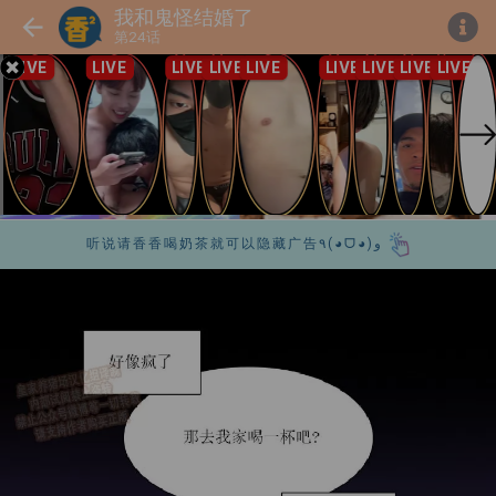
我和鬼怪结婚了
第24话
听说请香香喝奶茶就可以隐藏广告٩(◕ᗜ◕)و