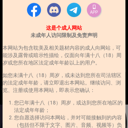
APP
这是个成人网站
未成年人访问限制及免责声明
本网站为包含耽美及相关题材内容的成人向网站，可
能涉及露骨或暗示性描绘，仅面向年满十八（18）周
岁或您所在地区法定成年年龄以上的用户。
如您未满十八（18）周岁，或未达到您所在司法辖区
的法定成年年龄，请立即退出本网站。继续访问、浏
览、注册或使用本网站，即表示您确认：
您已年满十八（18）周岁，或达到您所在地区的
法定成年年龄；
您自愿选择访问本网站，并对可能接触到的内容
（包括但不限于文字、图片、音频、视频等）负