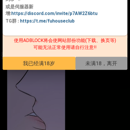
或是伺服器新
增:
https://discord.com/invite/p7AW2Z6btu
TG群
:
https://t.me/fuhouseclub
使用ADBLOCK将会使网站部份功能(下载、换页等)
可能无法正常使用请自行注意!!
我已经满18岁
未满18，离开