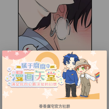
香香腐宅官方社群