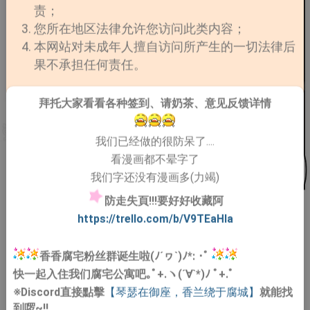
责；
您所在地区法律允许您访问此类内容；
本网站对未成年人擅自访问所产生的一切法律后
果不承担任何责任。
拜托大家看看各种签到、请奶茶、意见反馈详情
我们已经做的很防呆了....
看漫画都不晕字了
我们字还没有漫画多(力竭)
防走失頁!!!要好好收藏阿
https://trello.com/b/V9TEaHIa
香香腐宅粉丝群诞生啦(ﾉ´ヮ`)ﾉ*: ･ﾟ
快一起入住我们腐宅公寓吧｡ﾟ+.ヽ(´∀`*)ﾉ ﾟ+.ﾟ
※Discord直接點擊
【琴瑟在御座，香兰绕于腐城】
就能找
到啰~!!