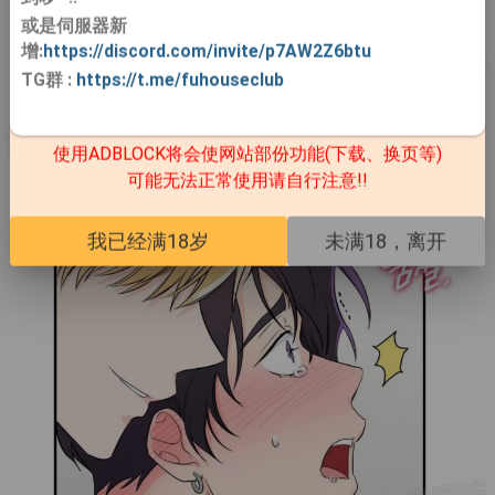
或是伺服器新
增:
https://discord.com/invite/p7AW2Z6btu
TG群
:
https://t.me/fuhouseclub
使用ADBLOCK将会使网站部份功能(下载、换页等)
可能无法正常使用请自行注意!!
我已经满18岁
未满18，离开