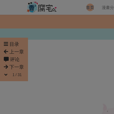
首页
漫畫
目录
上一章
评论
下一章