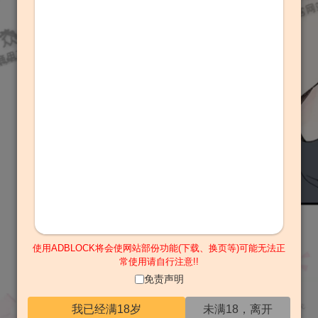
使用ADBLOCK将会使网站部份功能(下载、换页等)可能无法正
常使用请自行注意!!
免责声明
我已经满18岁
未满18，离开