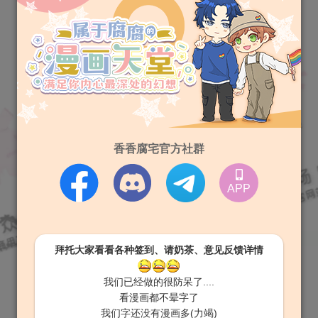
香香腐宅官方社群
APP
拜托大家看看各种签到、请奶茶、意见反馈详情
我们已经做的很防呆了....
看漫画都不晕字了
我们字还没有漫画多(力竭)