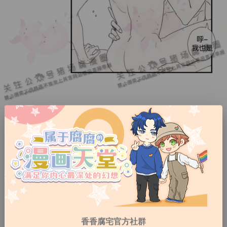
香香腐宅官方社群