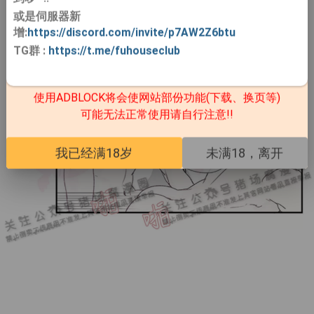
或是伺服器新
增:
https://discord.com/invite/p7AW2Z6btu
TG群
:
https://t.me/fuhouseclub
使用ADBLOCK将会使网站部份功能(下载、换页等)
可能无法正常使用请自行注意!!
我已经满18岁
未满18，离开