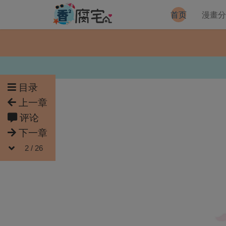
首页
漫畫
目录
上一章
评论
下一章