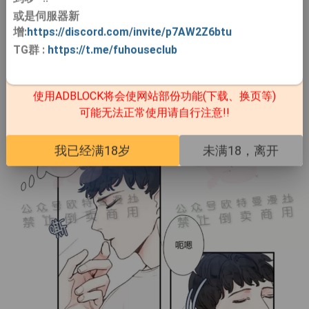
或是伺服器新
增:
https://discord.com/invite/p7AW2Z6btu
TG群
:
https://t.me/fuhouseclub
使用ADBLOCK将会使网站部份功能(下载、换页等)
可能无法正常使用请自行注意!!
我已经满18岁
未满18，离开