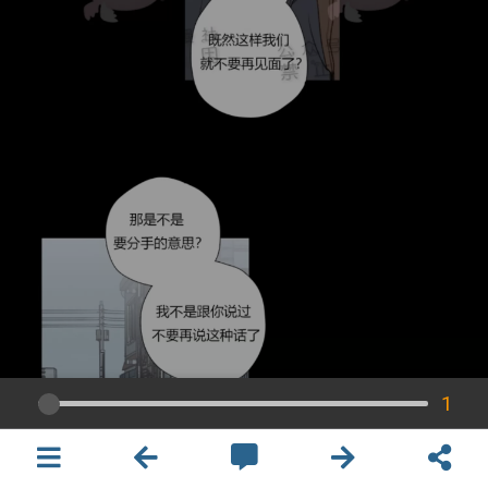
1
×
開啟APP