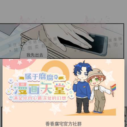
香香腐宅官方社群