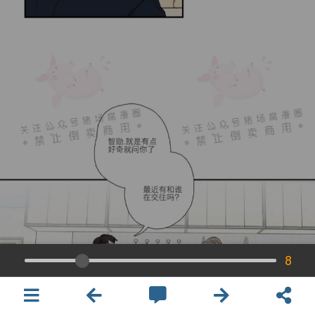
8
×
開啟APP