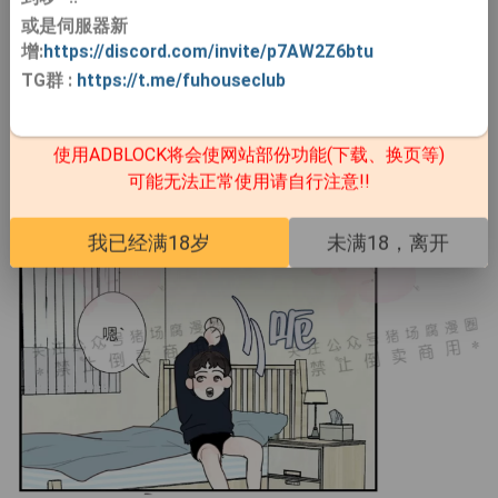
或是伺服器新
增:
https://discord.com/invite/p7AW2Z6btu
TG群
:
https://t.me/fuhouseclub
使用ADBLOCK将会使网站部份功能(下载、换页等)
可能无法正常使用请自行注意!!
我已经满18岁
未满18，离开