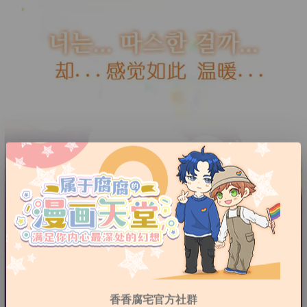
香香腐宅官方社群