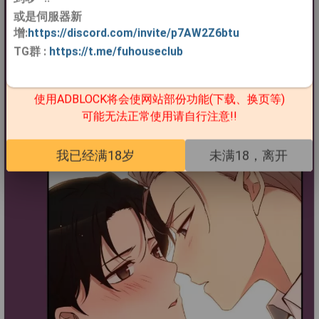
或是伺服器新
增:
https://discord.com/invite/p7AW2Z6btu
TG群
:
https://t.me/fuhouseclub
使用ADBLOCK将会使网站部份功能(下载、换页等)
可能无法正常使用请自行注意!!
我已经满18岁
未满18，离开