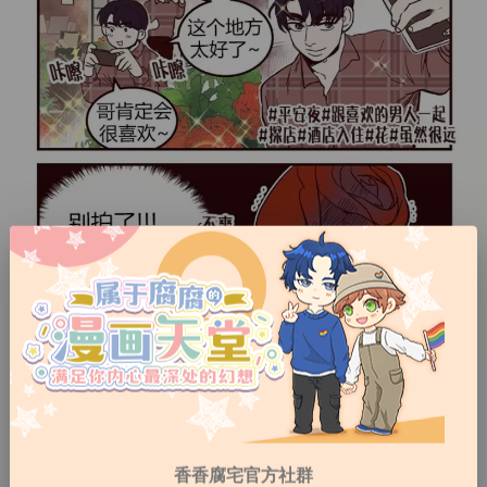
香香腐宅官方社群