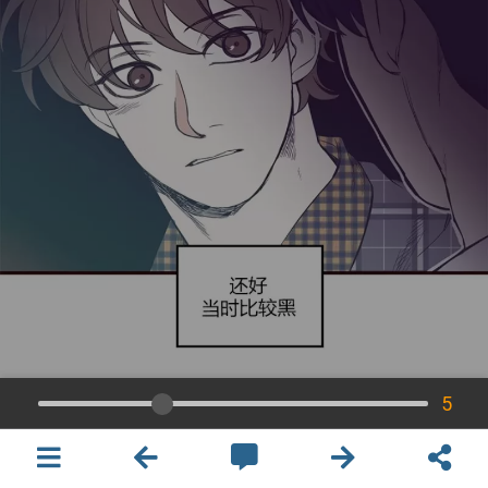
5
×
開啟APP