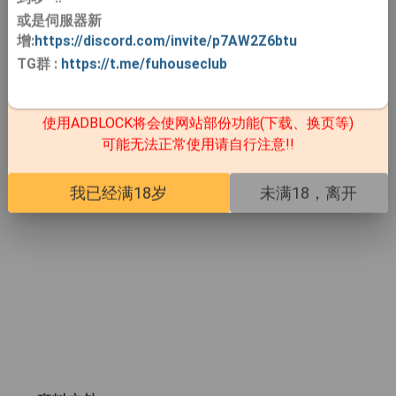
或是伺服器新
增:
https://discord.com/invite/p7AW2Z6btu
TG群
:
https://t.me/fuhouseclub
使用ADBLOCK将会使网站部份功能(下载、换页等)
可能无法正常使用请自行注意!!
我已经满18岁
未满18，离开