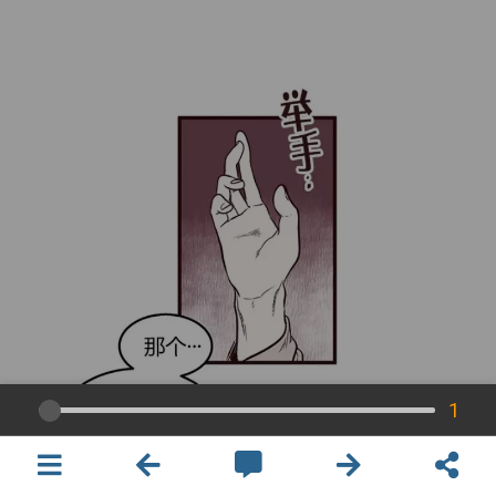
1
×
開啟APP