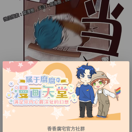
香香腐宅官方社群