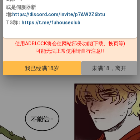
或是伺服器新
增:
https://discord.com/invite/p7AW2Z6btu
TG群
:
https://t.me/fuhouseclub
使用ADBLOCK将会使网站部份功能(下载、换页等)
可能无法正常使用请自行注意!!
我已经满18岁
未满18，离开