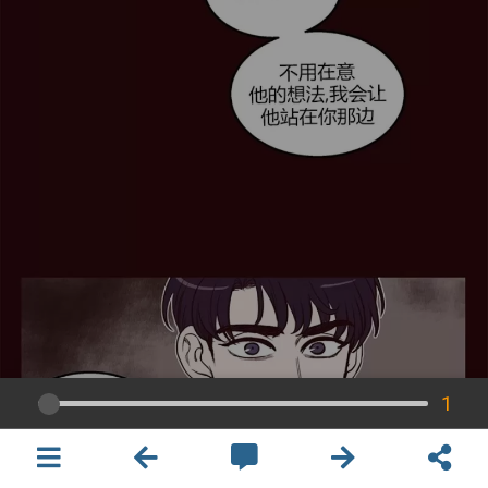
1
×
開啟APP