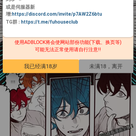
或是伺服器新
增:
https://discord.com/invite/p7AW2Z6btu
TG群
:
https://t.me/fuhouseclub
使用ADBLOCK将会使网站部份功能(下载、换页等)
可能无法正常使用请自行注意!!
我已经满18岁
未满18，离开