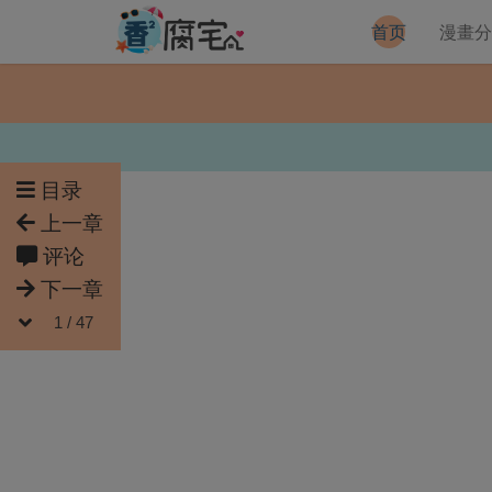
首页
漫畫
目录
上一章
评论
下一章