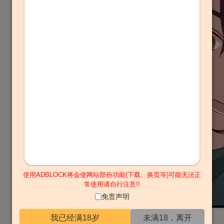
使用ADBLOCK将会使网站部份功能(下载、换页等)可能无法正
常使用请自行注意!!
免责声明
我已经满18岁
未满18，离开