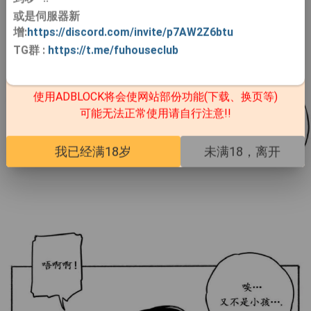
或是伺服器新
增:
https://discord.com/invite/p7AW2Z6btu
TG群
:
https://t.me/fuhouseclub
使用ADBLOCK将会使网站部份功能(下载、换页等)
可能无法正常使用请自行注意!!
我已经满18岁
未满18，离开