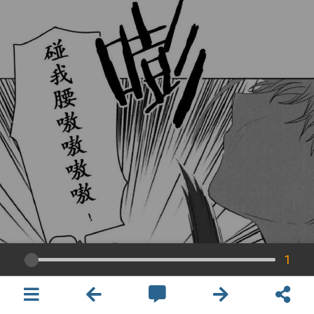
1
×
開啟APP